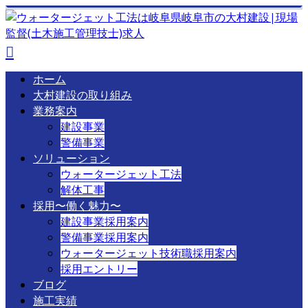
ホーム
大村建設の取り組み
業務案内
建設事業
警備事業
ソリューション
ウォータージェット工法
解体工事
採用〜働く魅力〜
建設事業採用案内
警備事業採用案内
ウォータージェット技術職採用案内
採用エントリー
ブログ
施工実績