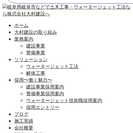
ホーム
大村建設の取り組み
業務案内
建設事業
警備事業
ソリューション
ウォータージェット工法
解体工事
採用〜働く魅力〜
建設事業採用案内
警備事業採用案内
ウォータージェット技術職採用案内
採用エントリー
ブログ
施工実績
会社概要