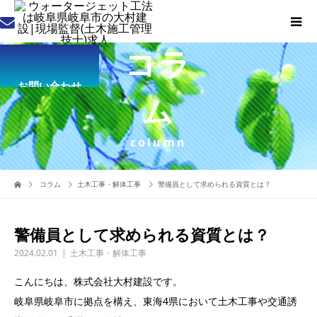
コラ
お問い合わせ
ム
column
コラム
土木工事・解体工事
警備員として求められる資質とは？
警備員として求められる資質とは？
2024.02.01
土木工事・解体工事
こんにちは、株式会社大村建設です。
岐阜県岐阜市に拠点を構え、東海4県において土木工事や交通誘