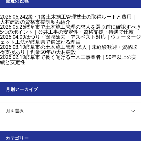
最近の投稿
2026.06.24
2級・1級土木施工管理技士の取得ルートと費用｜
大村建設の資格支援制度も紹介
2026.05.26
岐阜市で土木施工管理の求人を選ぶ前に確認すべき
5つのポイント｜公共工事の安定性・資格支援・待遇で比較
2026.04.09
はつり・塗膜除去・アスベスト対応｜ウォータージ
ェット工法が岐阜県で選ばれる理由
2026.03.19
岐阜市の土木施工管理 求人｜未経験歓迎・資格取
得支援あり｜創業50年の大村建設
2026.02.19
岐阜市で長く働ける土木工事業者｜50年以上の実
績と安定性
月別アーカイブ
月を選択
カテゴリー