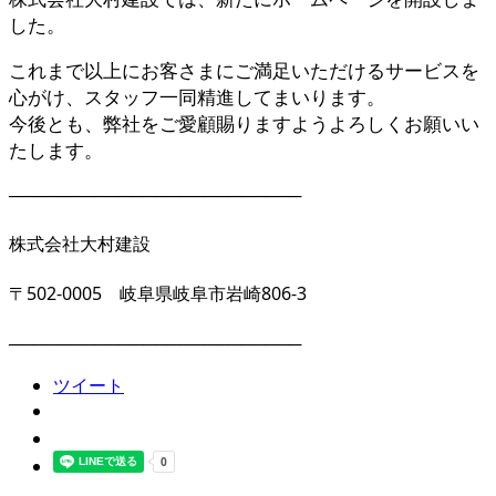
した。
これまで以上にお客さまにご満足いただけるサービスを
心がけ、スタッフ一同精進してまいります。
今後とも、弊社をご愛顧賜りますようよろしくお願いい
たします。
────────────────────────
株式会社大村建設
〒502-0005 岐阜県岐阜市岩崎806-3
────────────────────────
ツイート