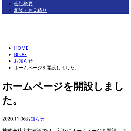
会社概要
相談・お見積り
BLOG
お問い合わせ
HOME
BLOG
お知らせ
ホームページを開設しました。
ホームページを開設しまし
た。
2020.11.06
お知らせ
株式会社大村建設では、新たにホームページを開設しま