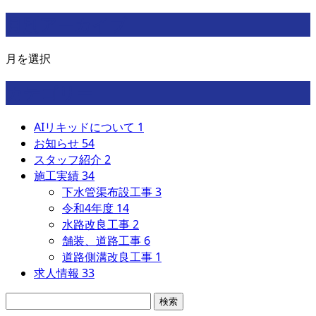
月別アーカイブ
月を選択
カテゴリー
AIリキッドについて
1
お知らせ
54
スタッフ紹介
2
施工実績
34
下水管渠布設工事
3
令和4年度
14
水路改良工事
2
舗装、道路工事
6
道路側溝改良工事
1
求人情報
33