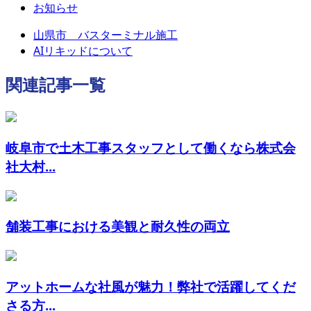
お知らせ
山県市 バスターミナル施工
AIリキッドについて
関連記事一覧
岐阜市で土木工事スタッフとして働くなら株式会
社大村...
舗装工事における美観と耐久性の両立
アットホームな社風が魅力！弊社で活躍してくだ
さる方...