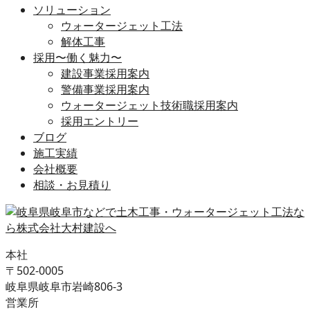
ソリューション
ウォータージェット工法
解体工事
採用〜働く魅力〜
建設事業採用案内
警備事業採用案内
ウォータージェット技術職採用案内
採用エントリー
ブログ
施工実績
会社概要
相談・お見積り
本社
〒502-0005
岐阜県岐阜市岩崎806-3
営業所