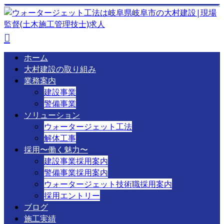
ホーム
大村建設の取り組み
業務案内
建設事業
警備事業
ソリューション
ウォータージェット工法
解体工事
採用〜働く魅力〜
建設事業採用案内
警備事業採用案内
ウォータージェット技術職採用案内
採用エントリー
ブログ
施工実績