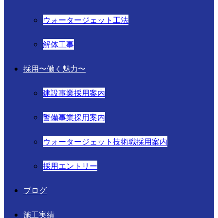
ウォータージェット工法
解体工事
採用〜働く魅力〜
建設事業採用案内
警備事業採用案内
ウォータージェット技術職採用案内
採用エントリー
ブログ
施工実績