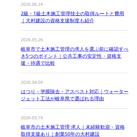
2026.06.24
2級・1級土木施工管理技士の取得ルートと費用
｜大村建設の資格支援制度も紹介
2026.05.26
岐阜市で土木施工管理の求人を選ぶ前に確認すべ
き5つのポイント｜公共工事の安定性・資格支
援・待遇で比較
2026.04.09
はつり・塗膜除去・アスベスト対応｜ウォーター
ジェット工法が岐阜県で選ばれる理由
2026.03.19
岐阜市の土木施工管理 求人｜未経験歓迎・資格
取得支援あり｜創業50年の大村建設