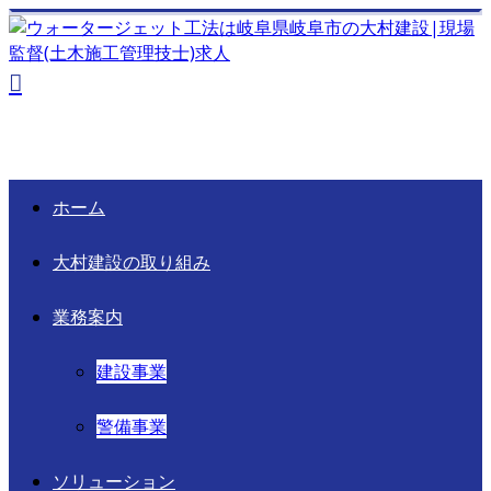
ホーム
大村建設の取り組み
業務案内
建設事業
警備事業
ソリューション