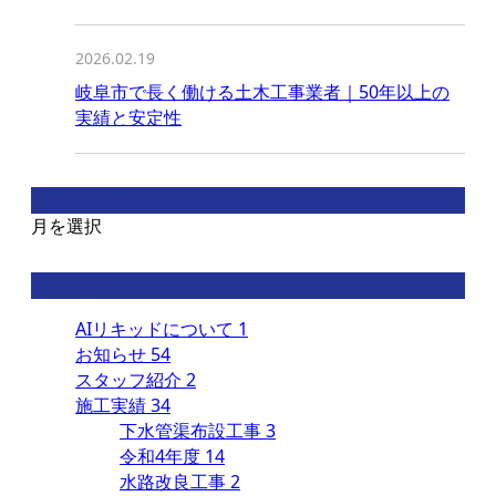
2026.02.19
岐阜市で長く働ける土木工事業者｜50年以上の
実績と安定性
月別アーカイブ
月を選択
カテゴリー
AIリキッドについて
1
お知らせ
54
スタッフ紹介
2
施工実績
34
下水管渠布設工事
3
令和4年度
14
水路改良工事
2