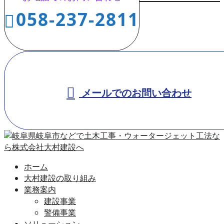
058-237-2811
メールでのお問い合わせ
ホーム
大村建設の取り組み
業務案内
建設事業
警備事業
ソリューション