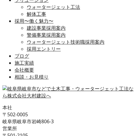
ウォータージェット工法
解体工事
採用〜働く魅力〜
建設事業採用案内
警備事業採用案内
ウォータージェット技術職採用案内
採用エントリー
ブログ
施工実績
会社概要
相談・お見積り
本社
〒502-0005
岐阜県岐阜市岩崎806-3
営業所
〒501-2105