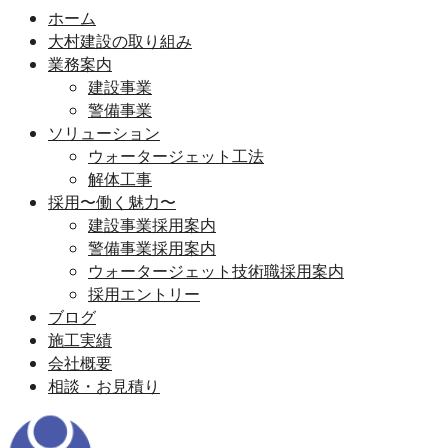
ホーム
大村建設の取り組み
業務案内
建設事業
警備事業
ソリューション
ウォータージェット工法
解体工事
採用〜働く魅力〜
建設事業採用案内
警備事業採用案内
ウォータージェット技術職採用案内
採用エントリー
ブログ
施工実績
会社概要
相談・お見積り