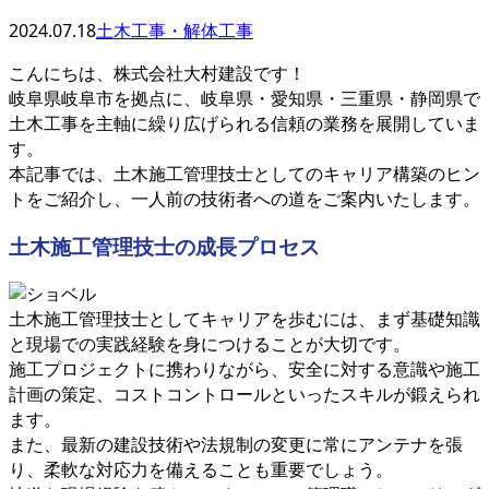
2024.07.18
土木工事・解体工事
こんにちは、株式会社大村建設です！
岐阜県岐阜市を拠点に、岐阜県・愛知県・三重県・静岡県で
土木工事を主軸に繰り広げられる信頼の業務を展開していま
す。
本記事では、土木施工管理技士としてのキャリア構築のヒン
トをご紹介し、一人前の技術者への道をご案内いたします。
土木施工管理技士の成長プロセス
土木施工管理技士としてキャリアを歩むには、まず基礎知識
と現場での実践経験を身につけることが大切です。
施工プロジェクトに携わりながら、安全に対する意識や施工
計画の策定、コストコントロールといったスキルが鍛えられ
ます。
また、最新の建設技術や法規制の変更に常にアンテナを張
り、柔軟な対応力を備えることも重要でしょう。