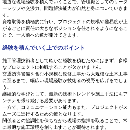
地道な現場経験を積んでいくことで、管理職としてのリーダ
ーシップや交渉力、問題解決能力が自然と身についていきま
す。
資格取得を積極的に行い、プロジェクトの規模や難易度が上
がるごとに責任の大きなポジションを任されるようになるこ
とで、一人前への道が開けてきます。
経験を積んでいく上でのポイント
施工管理技術者として確かな経験を積むためにはまず、多様
なプロジェクトに挑戦することが欠かせません。
交通誘導警備を含む小規模な改修工事から大規模な土木工事
に至るまで、幅広い現場経験が技術者の視野を広げるでしょ
う。
継続的な学びとして、最新の技術トレンドや施工手法にもア
ンテナを張り続ける必要があります。
一方で、コミュニケーション能力もまた、プロジェクトがス
ムーズに進行するための鍵となります。
関係者との協調性を保ちながら現場の指揮を取ることで、常
に最適な施工環境を創り出すことが期待されます。