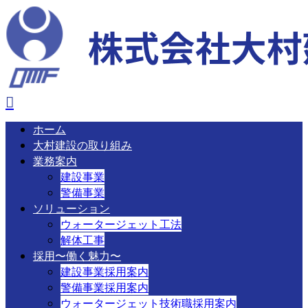
ホーム
大村建設の取り組み
業務案内
建設事業
警備事業
ソリューション
ウォータージェット工法
解体工事
採用〜働く魅力〜
建設事業採用案内
警備事業採用案内
ウォータージェット技術職採用案内