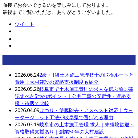
面接でお会いできるのを楽しみにしております。
最後までご覧いただき、ありがとうございました。
ツイート
最近の投稿
2026.06.24
2級・1級土木施工管理技士の取得ルートと
費用｜大村建設の資格支援制度も紹介
2026.05.26
岐阜市で土木施工管理の求人を選ぶ前に確
認すべき5つのポイント｜公共工事の安定性・資格支
援・待遇で比較
2026.04.09
はつり・塗膜除去・アスベスト対応｜ウォ
ータージェット工法が岐阜県で選ばれる理由
2026.03.19
岐阜市の土木施工管理 求人｜未経験歓迎・
資格取得支援あり｜創業50年の大村建設