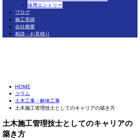
採用エントリー
ブログ
施工実績
会社概要
相談・お見積り
コラム
お問い合わせ
column
HOME
コラム
土木工事・解体工事
土木施工管理技士としてのキャリアの築き方
土木施工管理技士としてのキャリアの
築き方