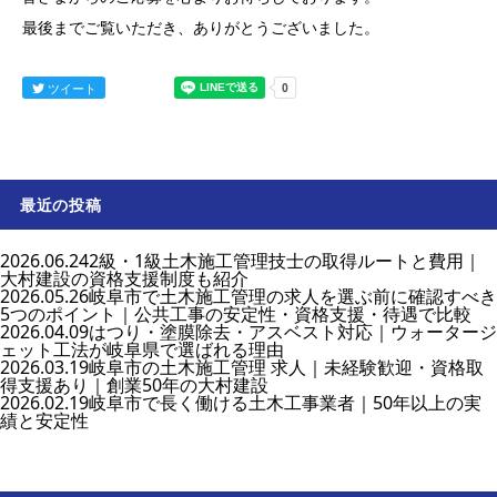
最後までご覧いただき、ありがとうございました。
ツイート
最近の投稿
2026.06.24
2級・1級土木施工管理技士の取得ルートと費用｜
大村建設の資格支援制度も紹介
2026.05.26
岐阜市で土木施工管理の求人を選ぶ前に確認すべき
5つのポイント｜公共工事の安定性・資格支援・待遇で比較
2026.04.09
はつり・塗膜除去・アスベスト対応｜ウォータージ
ェット工法が岐阜県で選ばれる理由
2026.03.19
岐阜市の土木施工管理 求人｜未経験歓迎・資格取
得支援あり｜創業50年の大村建設
2026.02.19
岐阜市で長く働ける土木工事業者｜50年以上の実
績と安定性