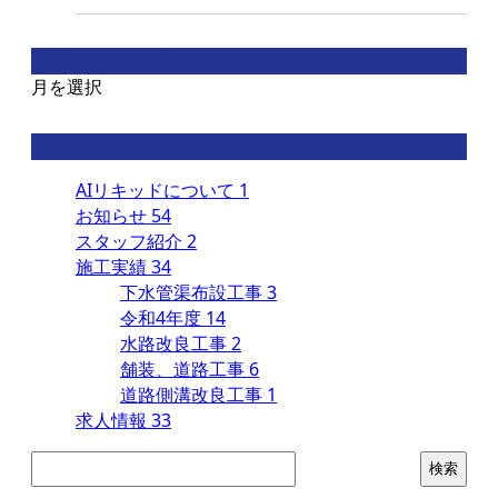
月別アーカイブ
月を選択
カテゴリー
AIリキッドについて
1
お知らせ
54
スタッフ紹介
2
施工実績
34
下水管渠布設工事
3
令和4年度
14
水路改良工事
2
舗装、道路工事
6
道路側溝改良工事
1
求人情報
33