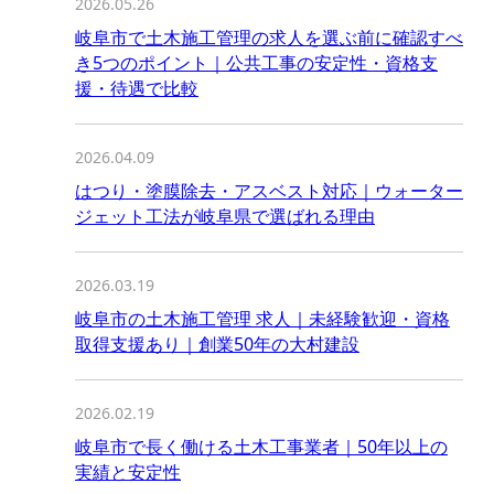
2026.05.26
岐阜市で土木施工管理の求人を選ぶ前に確認すべ
き5つのポイント｜公共工事の安定性・資格支
援・待遇で比較
2026.04.09
はつり・塗膜除去・アスベスト対応｜ウォーター
ジェット工法が岐阜県で選ばれる理由
2026.03.19
岐阜市の土木施工管理 求人｜未経験歓迎・資格
取得支援あり｜創業50年の大村建設
2026.02.19
岐阜市で長く働ける土木工事業者｜50年以上の
実績と安定性