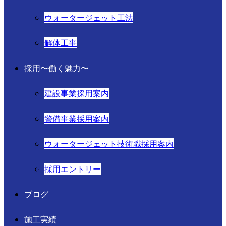
ウォータージェット工法
解体工事
採用〜働く魅力〜
建設事業採用案内
警備事業採用案内
ウォータージェット技術職採用案内
採用エントリー
ブログ
施工実績