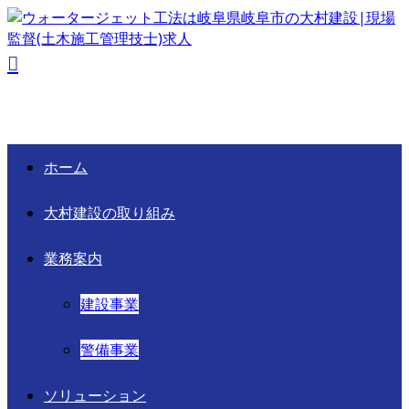
ホーム
大村建設の取り組み
業務案内
建設事業
警備事業
ソリューション