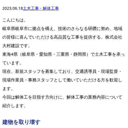
2023.06.18
土木工事・解体工事
こんにちは。
岐阜県岐阜市に拠点を構え、技術のさらなる研鑽に努め、地域
の皆様に喜んでいただける高品質な工事を提供する、株式会社
⼤村建設です。
東海4県（岐阜県・愛知県・三重県・静岡県）で土木工事を承っ
ています。
現在、新規スタッフを募集しており、交通誘導員・現場監督・
現場作業員・事務スタッフとして働いていただける方を歓迎し
ます。
今回は解体工を目指す方向けに、解体工事の業務内容について
紹介します。
建物を取り壊す