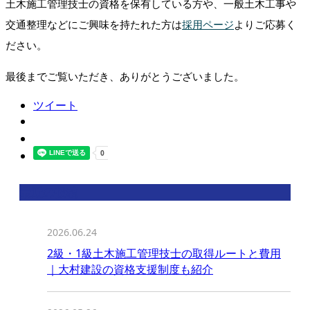
⼟⽊施⼯管理技⼠の資格を保有している方や、一般土木工事や
交通整理などにご興味を持たれた方は
採用ページ
よりご応募く
ださい。
最後までご覧いただき、ありがとうございました。
ツイート
最近の投稿
2026.06.24
2級・1級土木施工管理技士の取得ルートと費用
｜大村建設の資格支援制度も紹介