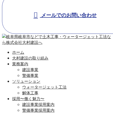
メールでのお問い合わせ
ホーム
大村建設の取り組み
業務案内
建設事業
警備事業
ソリューション
ウォータージェット工法
解体工事
採用〜働く魅力〜
建設事業採用案内
警備事業採用案内