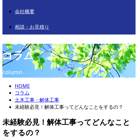
会社概要
相談・お見積り
コラム
column
HOME
コラム
土木工事・解体工事
未経験必見！解体工事ってどんなことをするの？
未経験必見！解体工事ってどんなこと
をするの？