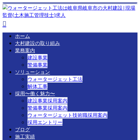
ホーム
大村建設の取り組み
業務案内
建設事業
警備事業
ソリューション
ウォータージェット工法
解体工事
採用〜働く魅力〜
建設事業採用案内
警備事業採用案内
ウォータージェット技術職採用案内
採用エントリー
ブログ
施工実績