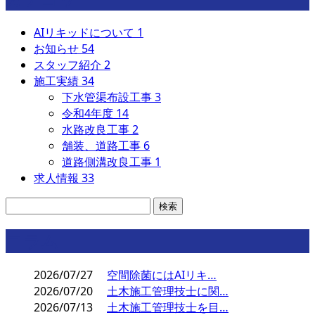
AIリキッドについて
1
お知らせ
54
スタッフ紹介
2
施工実績
34
下水管渠布設工事
3
令和4年度
14
水路改良工事
2
舗装、道路工事
6
道路側溝改良工事
1
求人情報
33
コラム
2026/07/27
空間除菌にはAIリキ…
2026/07/20
土木施工管理技士に関…
2026/07/13
土木施工管理技士を目…