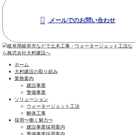
メールでのお問い合わせ
ホーム
大村建設の取り組み
業務案内
建設事業
警備事業
ソリューション
ウォータージェット工法
解体工事
採用〜働く魅力〜
建設事業採用案内
警備事業採用案内