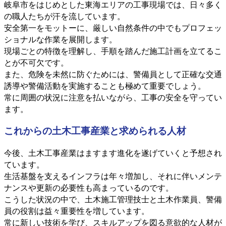
岐阜市をはじめとした東海エリアの工事現場では、日々多く
の職人たちが汗を流しています。
安全第一をモットーに、厳しい自然条件の中でもプロフェッ
ショナルな作業を展開します。
現場ごとの特徴を理解し、手順を踏んだ施工計画を立てるこ
とが不可欠です。
また、危険を未然に防ぐためには、警備員として正確な交通
誘導や警備活動を実施することも極めて重要でしょう。
常に周囲の状況に注意を払いながら、工事の安全を守ってい
ます。
これからの土木工事産業と求められる人材
今後、土木工事産業はますます進化を遂げていくと予想され
ています。
生活基盤を支えるインフラは年々増加し、それに伴いメンテ
ナンスや更新の必要性も高まっているのです。
こうした状況の中で、土木施工管理技士と土木作業員、警備
員の役割は益々重要性を増しています。
常に新しい技術を学び、スキルアップを図る意欲的な人材が