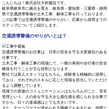
こんにちは！株式会社大村建設です。
岐阜県岐阜市に拠点を置き、岐阜県・愛知県・三重県・静岡
県で交通誘導警備や土木工事、解体工事を行っております。
この記事では交通誘導警備のやりがい、応募から採用までの
ステップについてご紹介します。
交通誘導警備のやりがいとは？
交通誘導警備のお仕事は、日常の安全を守る大変責任のある
仕事です。
土木工事・解体工事の現場にて、一般の車両や歩行者の安全
確保を行うことが主な役割となります。
弊社では新人スタッフはもちろん、経験者も積極的に採用し
ており、それぞれのスキルに応じた現場を担当していただけ
るよう調整しています。
現場での直接のコミュニケーションはもちろんのこと、安全
管理という、人の命を守る大きな責任感を感じられる仕事で
すから、日々の達成感はとても大きいです。
また、チームワークが求められる職種でもあるため、仲間と