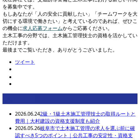
を募集中です。
もしあなたが「人の安全に貢献したい」「チームワークを大
切にする環境で働きたい」と考えているのであれば、ぜひこ
の機会に
求人応募フォーム
からご応募ください。
土木工事の分野では、土木施工管理技士の資格を活かしてい
ただけます。
最後までご覧いただき、ありがとうございました。
ツイート
最近の投稿
2026.06.24
2級・1級土木施工管理技士の取得ルートと
費用｜大村建設の資格支援制度も紹介
2026.05.26
岐阜市で土木施工管理の求人を選ぶ前に確
認すべき5つのポイント｜公共工事の安定性・資格支