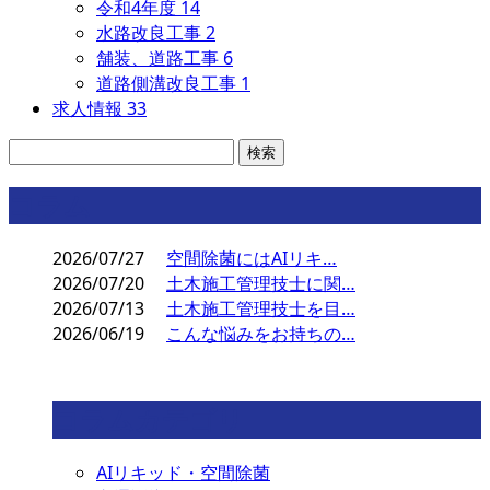
令和4年度
14
水路改良工事
2
舗装、道路工事
6
道路側溝改良工事
1
求人情報
33
コラム
2026/07/27
空間除菌にはAIリキ…
2026/07/20
土木施工管理技士に関…
2026/07/13
土木施工管理技士を目…
2026/06/19
こんな悩みをお持ちの…
コラムカテゴリ
AIリキッド・空間除菌