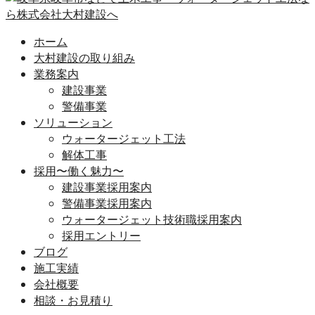
ホーム
大村建設の取り組み
業務案内
建設事業
警備事業
ソリューション
ウォータージェット工法
解体工事
採用〜働く魅力〜
建設事業採用案内
警備事業採用案内
ウォータージェット技術職採用案内
採用エントリー
ブログ
施工実績
会社概要
相談・お見積り