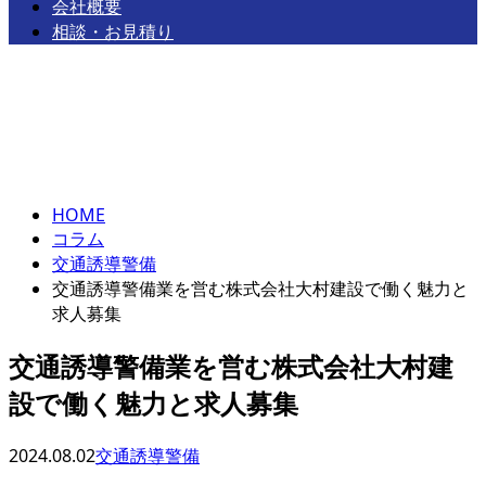
会社概要
相談・お見積り
コラム
お問い合わせ
column
HOME
コラム
交通誘導警備
交通誘導警備業を営む株式会社大村建設で働く魅力と
求人募集
交通誘導警備業を営む株式会社大村建
設で働く魅力と求人募集
2024.08.02
交通誘導警備