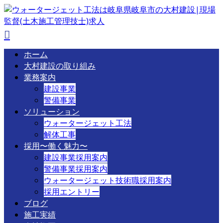
ホーム
大村建設の取り組み
業務案内
建設事業
警備事業
ソリューション
ウォータージェット工法
解体工事
採用〜働く魅力〜
建設事業採用案内
警備事業採用案内
ウォータージェット技術職採用案内
採用エントリー
ブログ
施工実績