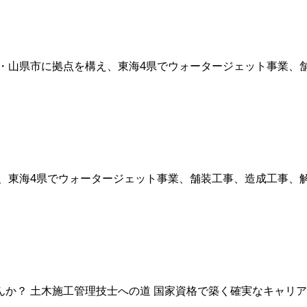
・山県市に拠点を構え、東海4県でウォータージェット事業、舗装
、東海4県でウォータージェット事業、舗装工事、造成工事、解体
 土木施工管理技士への道 国家資格で築く確実なキャリアアップ 