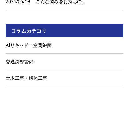
2026/06/19
こんな悩みをお持ちの…
コラムカテゴリ
AIリキッド・空間除菌
交通誘導警備
土木工事・解体工事