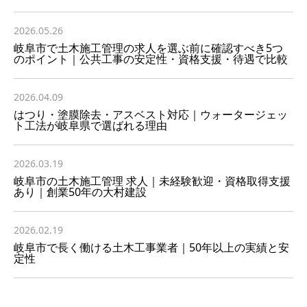
2026.05.26
岐阜市で土木施工管理の求人を選ぶ前に確認すべき5つ
のポイント｜公共工事の安定性・資格支援・待遇で比較
2026.04.09
はつり・塗膜除去・アスベスト対応｜ウォータージェッ
ト工法が岐阜県で選ばれる理由
2026.03.19
岐阜市の土木施工管理 求人｜未経験歓迎・資格取得支援
あり｜創業50年の大村建設
2026.02.19
岐阜市で長く働ける土木工事業者｜50年以上の実績と安
定性