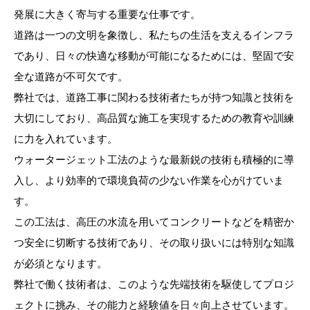
発展に大きく寄与する重要な仕事です。
道路は一つの文明を象徴し、私たちの生活を支えるインフラ
であり、日々の快適な移動が可能になるためには、堅固で安
全な道路が不可欠です。
弊社では、道路工事に関わる技術者たちが持つ知識と技術を
大切にしており、高品質な施工を実現するための教育や訓練
に力を入れています。
ウォータージェット工法のような最新鋭の技術も積極的に導
入し、より効率的で環境負荷の少ない作業を心がけていま
す。
この工法は、高圧の水流を用いてコンクリートなどを精密か
つ安全に切断する技術であり、その取り扱いには特別な知識
が必須となります。
弊社で働く技術者は、このような先端技術を駆使してプロジ
ェクトに挑み、その能力と経験値を日々向上させています。