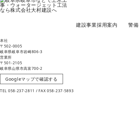
建設事業採用案内
警備
本社
〒502-0005
岐阜県岐阜市岩崎806-3
営業所
〒501-2105
岐阜県山県市高富700-2
Googleマップで確認する
TEL 058-237-2811 / FAX 058-237-5893