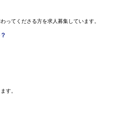
携わってくださる方を求人募集しています。
？
きます。