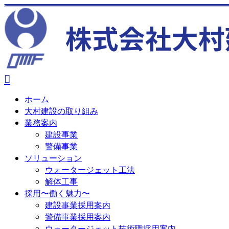
ホーム
大村建設の取り組み
業務案内
建設事業
警備事業
ソリューション
ウォータージェット工法
解体工事
採用〜働く魅力〜
建設事業採用案内
警備事業採用案内
ウォータージェット技術職採用案内