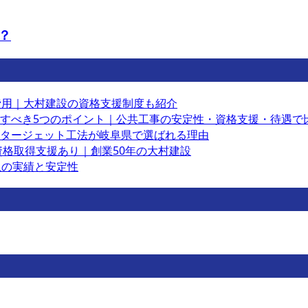
？
費用｜大村建設の資格支援制度も紹介
すべき5つのポイント｜公共工事の安定性・資格支援・待遇で
タージェット工法が岐阜県で選ばれる理由
資格取得支援あり｜創業50年の大村建設
上の実績と安定性