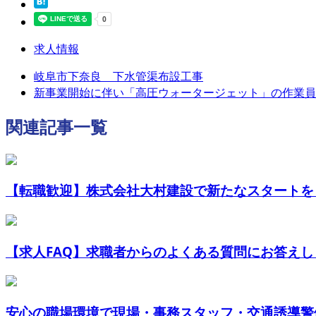
求人情報
岐阜市下奈良 下水管渠布設工事
新事業開始に伴い「高圧ウォータージェット」の作業員
関連記事一覧
【転職歓迎】株式会社大村建設で新たなスタートを
【求人FAQ】求職者からのよくある質問にお答えし
安心の職場環境で現場・事務スタッフ・交通誘導警備