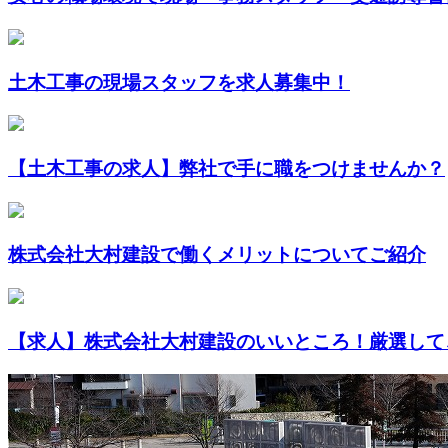
土木工事の現場スタッフを求人募集中！
【土木工事の求人】弊社で手に職をつけませんか？
株式会社大村建設で働くメリットについてご紹介
【求人】株式会社大村建設のいいところ！厳選して