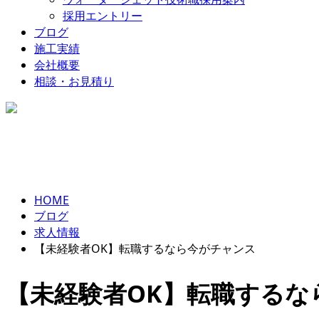
採用エントリー
ブログ
施工実績
会社概要
相談・お見積り
お問い合わせ
BLOG
HOME
ブログ
求人情報
【未経験者OK】転職するなら今がチャンス
【未経験者OK】転職するな