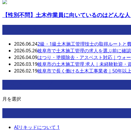
【性別不問】土木作業員に向いているのはどんな人
最近の投稿
2026.06.24
2級・1級土木施工管理技士の取得ルートと
2026.05.26
岐阜市で土木施工管理の求人を選ぶ前に確認
2026.04.09
はつり・塗膜除去・アスベスト対応｜ウォー
2026.03.19
岐阜市の土木施工管理 求人｜未経験歓迎・
2026.02.19
岐阜市で長く働ける土木工事業者｜50年以
月別アーカイブ
月を選択
カテゴリー
AIリキッドについて
1